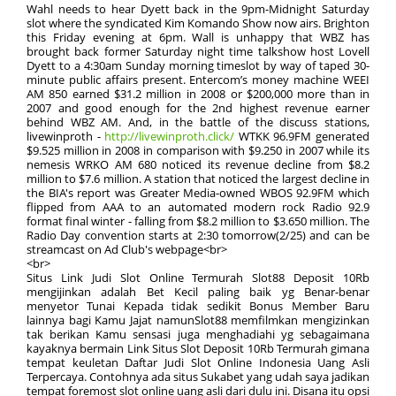
Wahl needs to hear Dyett back in the 9pm-Midnight Saturday
slot where the syndicated Kim Komando Show now airs. Brighton
this Friday evening at 6pm. Wall is unhappy that WBZ has
brought back former Saturday night time talkshow host Lovell
Dyett to a 4:30am Sunday morning timeslot by way of taped 30-
minute public affairs present. Entercom’s money machine WEEI
AM 850 earned $31.2 million in 2008 or $200,000 more than in
2007 and good enough for the 2nd highest revenue earner
behind WBZ AM. And, in the battle of the discuss stations,
livewinproth -
http://livewinproth.click/
WTKK 96.9FM generated
$9.525 million in 2008 in comparison with $9.250 in 2007 while its
nemesis WRKO AM 680 noticed its revenue decline from $8.2
million to $7.6 million. A station that noticed the largest decline in
the BIA's report was Greater Media-owned WBOS 92.9FM which
flipped from AAA to an automated modern rock Radio 92.9
format final winter - falling from $8.2 million to $3.650 million. The
Radio Day convention starts at 2:30 tomorrow(2/25) and can be
streamcast on Ad Club's webpage<br>
<br>
Situs Link Judi Slot Online Termurah Slot88 Deposit 10Rb
mengijinkan adalah Bet Kecil paling baik yg Benar-benar
menyetor Tunai Kepada tidak sedikit Bonus Member Baru
lainnya bagi Kamu Jajat namunSlot88 memfilmkan mengizinkan
tak berikan Kamu sensasi juga menghadiahi yg sebagaimana
kayaknya bermain Link Situs Slot Deposit 10Rb Termurah gimana
tempat keuletan Daftar Judi Slot Online Indonesia Uang Asli
Terpercaya. Contohnya ada situs Sukabet yang udah saya jadikan
tempat foremost slot online uang asli dari dulu ini. Disana itu opsi