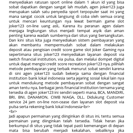
menyediakan ratusan sport online dalam 1 akun id yang bisa
sobat dapatkan dengan sangat lah mudah, agen joker123 juga
merupakan salah satu penyedia sport terpopuler saat ini yang
mana sangat cocok untuk langsung di coba oleh semua orang
untuk mencari keuntungan nya lewat bermain game slot
joker123 on-line uang asli,. Karena itu peranan agen dalam
menjaga lingkungan situs menjadi tempat asyik dan aman
penting karena wadah sumbernya dari situs yang bersangkutan.
Dan kini situs kita juga menyediakan sistem pembayaran yang
akan membantu mempermudah sobat dalam melakukan
deposit atau pengisian credit score game slot Joker Gaming nya
sepertimana situs joker123 menyediakan layanan deposit via
switch financial institution, via pulsa, dan melalui dompet digital
untuk dapat mengisi credit score recreation joker123 nya, pilihlah
metode pembayaran yang terbaik menurut sobat sendiri karena
di sini agen joker123 sudah bekerja sama dengan financial
institution bank lokal indonesia serta jejaring sosial lokal lain nya
untuk mendukung metode pembayaran sobat dengan sangat
aman tentu nya, berbagai jenis financial institution ternama yang
tersedia di agen joker123 ini sendiri seperti mana, BCA, MANDIRI,
BRI, BNI, DANAMON, CIMB NIAGA, DLL. Didukung Customer
service 24 jam on-line non-cease dan layanan slot deposit via
pulsa serta rekening bank lokal Indonesia<br>
<br>
Jadi apapun permainan yang diinginkan di situs ini, tentu semua
permainan yang diinginkan telah tersedia. Tidak heran jika
berkumpul di situs yang tidak tepat pasti kemenangan di depan
mata bisa berubah menjadi kekalahan, sebaliknya jika