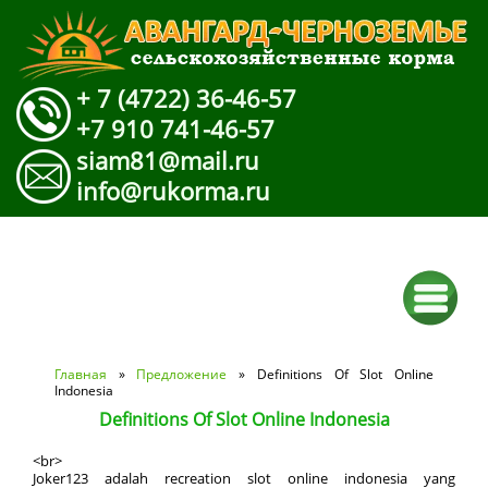
+ 7 (4722) 36-46-57
+7 910 741-46-57
siam81@mail.ru
info@rukorma.ru
Вы здесь
Главная
»
Предложение
» Definitions Of Slot Online
Indonesia
Definitions Of Slot Online Indonesia
<br>
Joker123 adalah recreation slot online indonesia yang