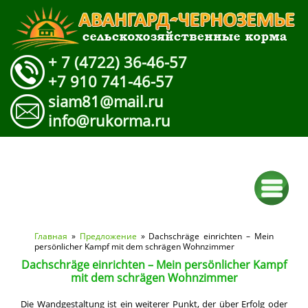
+ 7 (4722) 36-46-57
+7 910 741-46-57
siam81@mail.ru
info@rukorma.ru
Вы здесь
Главная
»
Предложение
» Dachschräge einrichten – Mein
persönlicher Kampf mit dem schrägen Wohnzimmer
Dachschräge einrichten – Mein persönlicher Kampf
mit dem schrägen Wohnzimmer
Die Wandgestaltung ist ein weiterer Punkt, der über Erfolg oder