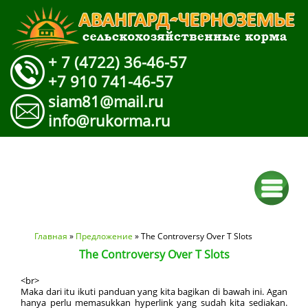
+ 7 (4722) 36-46-57
+7 910 741-46-57
siam81@mail.ru
info@rukorma.ru
Вы здесь
Главная
»
Предложение
» The Controversy Over T Slots
The Controversy Over T Slots
<br>
Maka dari itu ikuti panduan yang kita bagikan di bawah ini. Agan
hanya perlu memasukkan hyperlink yang sudah kita sediakan.