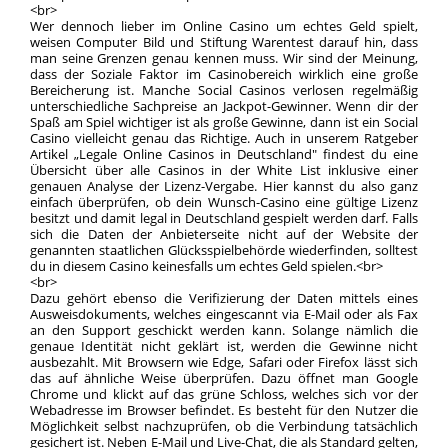
<br>
Wer dennoch lieber im Online Casino um echtes Geld spielt,
weisen Computer Bild und Stiftung Warentest darauf hin, dass
man seine Grenzen genau kennen muss. Wir sind der Meinung,
dass der Soziale Faktor im Casinobereich wirklich eine große
Bereicherung ist. Manche Social Casinos verlosen regelmäßig
unterschiedliche Sachpreise an Jackpot-Gewinner. Wenn dir der
Spaß am Spiel wichtiger ist als große Gewinne, dann ist ein Social
Casino vielleicht genau das Richtige. Auch in unserem Ratgeber
Artikel „Legale Online Casinos in Deutschland" findest du eine
Übersicht über alle Casinos in der White List inklusive einer
genauen Analyse der Lizenz-Vergabe. Hier kannst du also ganz
einfach überprüfen, ob dein Wunsch-Casino eine gültige Lizenz
besitzt und damit legal in Deutschland gespielt werden darf. Falls
sich die Daten der Anbieterseite nicht auf der Website der
genannten staatlichen Glücksspielbehörde wiederfinden, solltest
du in diesem Casino keinesfalls um echtes Geld spielen.<br>
<br>
Dazu gehört ebenso die Verifizierung der Daten mittels eines
Ausweisdokuments, welches eingescannt via E-Mail oder als Fax
an den Support geschickt werden kann. Solange nämlich die
genaue Identität nicht geklärt ist, werden die Gewinne nicht
ausbezahlt. Mit Browsern wie Edge, Safari oder Firefox lässt sich
das auf ähnliche Weise überprüfen. Dazu öffnet man Google
Chrome und klickt auf das grüne Schloss, welches sich vor der
Webadresse im Browser befindet. Es besteht für den Nutzer die
Möglichkeit selbst nachzuprüfen, ob die Verbindung tatsächlich
gesichert ist. Neben E-Mail und Live-Chat, die als Standard gelten,