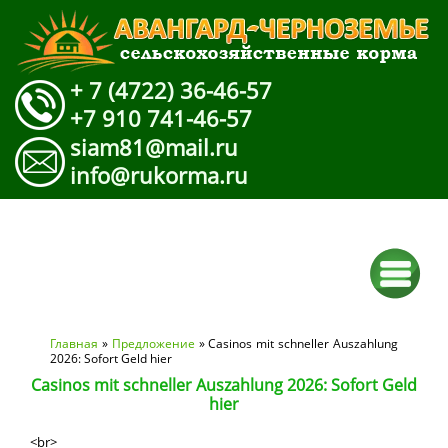
+ 7 (4722) 36-46-57
+7 910 741-46-57
siam81@mail.ru
info@rukorma.ru
Вы здесь
Главная
»
Предложение
» Casinos mit schneller Auszahlung
2026: Sofort Geld hier
Casinos mit schneller Auszahlung 2026: Sofort Geld
hier
<br>