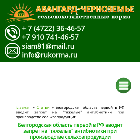
+ 7 (4722) 36-46-57
+7 910 741-46-57
siam81@mail.ru
info@rukorma.ru
Вы здесь
Главная
»
Статьи
» Белгородская область первой в РФ
вводит запрет на "тяжелые" антибиотики при
производстве сельхозпродукции
Белгородская область первой в РФ вводит
запрет на "тяжелые" антибиотики при
производстве сельхозпродукции