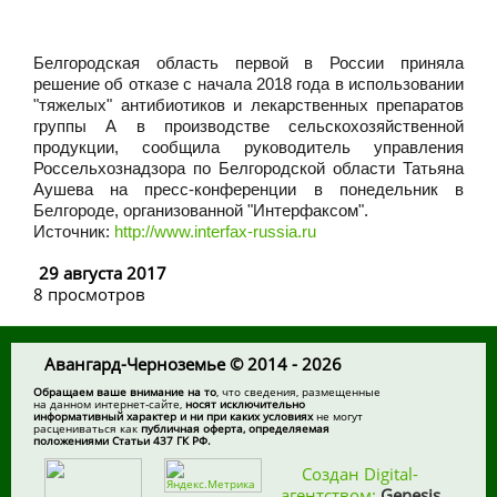
Белгородская область первой в России приняла
решение об отказе с начала 2018 года в использовании
"тяжелых" антибиотиков и лекарственных препаратов
группы А в производстве сельскохозяйственной
продукции, сообщила руководитель управления
Россельхознадзора по Белгородской области Татьяна
Аушева на пресс-конференции в понедельник в
Белгороде, организованной "Интерфаксом".
Источник:
http://www.interfax-russia.ru
29 августа 2017
8 просмотров
Авангард-Черноземье © 2014 - 2026
Обращаем ваше внимание на то
, что сведения, размещенные
на данном интернет-сайте,
носят исключительно
информативный характер и ни при каких условиях
не могут
расцениваться как
публичная оферта, определяемая
положениями Статьи 437 ГК РФ.
Создан Digital-
агентством:
Genesis