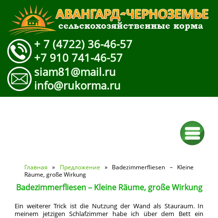
+ 7 (4722) 36-46-57
+7 910 741-46-57
siam81@mail.ru
info@rukorma.ru
Вы здесь
Главная
»
Предложение
» Badezimmerfliesen – Kleine
Räume, große Wirkung
Badezimmerfliesen – Kleine Räume, große Wirkung
Ein weiterer Trick ist die Nutzung der Wand als Stauraum. In
meinem jetzigen Schlafzimmer habe ich über dem Bett ein