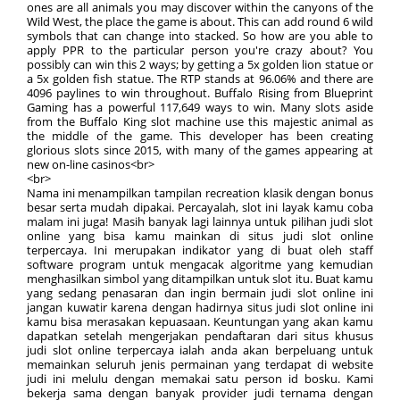
ones are all animals you may discover within the canyons of the
Wild West, the place the game is about. This can add round 6 wild
symbols that can change into stacked. So how are you able to
apply PPR to the particular person you're crazy about? You
possibly can win this 2 ways; by getting a 5x golden lion statue or
a 5x golden fish statue. The RTP stands at 96.06% and there are
4096 paylines to win throughout. Buffalo Rising from Blueprint
Gaming has a powerful 117,649 ways to win. Many slots aside
from the Buffalo King slot machine use this majestic animal as
the middle of the game. This developer has been creating
glorious slots since 2015, with many of the games appearing at
new on-line casinos<br>
<br>
Nama ini menampilkan tampilan recreation klasik dengan bonus
besar serta mudah dipakai. Percayalah, slot ini layak kamu coba
malam ini juga! Masih banyak lagi lainnya untuk pilihan judi slot
online yang bisa kamu mainkan di situs judi slot online
terpercaya. Ini merupakan indikator yang di buat oleh staff
software program untuk mengacak algoritme yang kemudian
menghasilkan simbol yang ditampilkan untuk slot itu. Buat kamu
yang sedang penasaran dan ingin bermain judi slot online ini
jangan kuwatir karena dengan hadirnya situs judi slot online ini
kamu bisa merasakan kepuasaan. Keuntungan yang akan kamu
dapatkan setelah mengerjakan pendaftaran dari situs khusus
judi slot online terpercaya ialah anda akan berpeluang untuk
memainkan seluruh jenis permainan yang terdapat di website
judi ini melulu dengan memakai satu person id bosku. Kami
bekerja sama dengan banyak provider judi ternama dengan