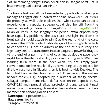
slot ini memang sangat susah sekali dan ini sangat berat untuk
bisa menang dari permainan ini<br>
<br>
The bonus features all the time entertain, particularly when you
manage to trigger one hundred free spins, however 10 or 25 will
do properly as well. Cole explains that while European airports
experiencing a capacity squeeze could also benefit from the
service, including Frankfurt, mega456 -
http://mega456.click/
Milan or Paris, in the lengthy-time period, extra airports may
have capability problems. The LED Hard Disk light line from the
front panel should attach to pin J5 at the rear end of the card,
whereas the ST506 control cable (larger of two) ought to attach
to connector J0. Once he arrives at the end of his journey, the
legendary creature transforms into an exquisite powerful dragon.
At the end of a pair months of coaching at double pace, they
might have the identical ability points as starting with 800K then
learning 800K more in the next week. It’s not simply your
conventional on-line retailer, if you’re wanting to buy objects for
dirt-low cost here in Nigeria, then it is best to visit Dealdey. The
binfmt-elf handler then hundreds the ELF header and this system
header table (PHT), adopted by a number of sanity checks.
Sebagai tempat memainkan daftar slot online deposit pulsa,
CWKEY288 mempunyai sikap profesional yang sangat tinggi
untuk bisa menunjang transaksi tremendous aman antara
member dan bandar judi on-line<br>
Категория:
Предложение
Ваше имя:
Jovita
Телефон:
782005150