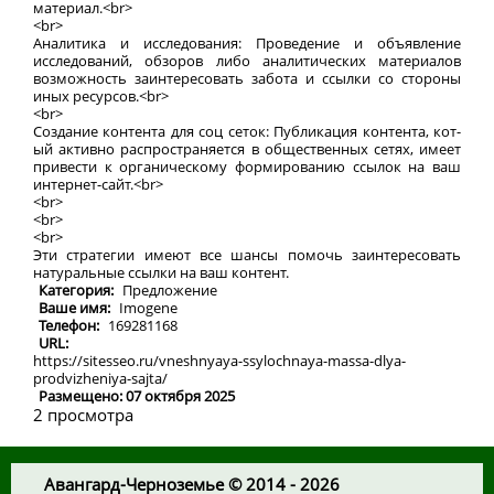
материал.<br>
<br>
Аналитика и исследования: Проведение и объявление
исследований, обзоров либо аналитических материалов
возможность заинтересовать забота и ссылки со стороны
иных ресурсов.<br>
<br>
Создание контента для соц сеток: Публикация контента, кот-
ый активно распространяется в общественных сетях, имеет
привести к органическому формированию ссылок на ваш
интернет-сайт.<br>
<br>
<br>
<br>
Эти стратегии имеют все шансы помочь заинтересовать
натуральные ссылки на ваш контент.
Категория:
Предложение
Ваше имя:
Imogene
Телефон:
169281168
URL:
https://sitesseo.ru/vneshnyaya-ssylochnaya-massa-dlya-
prodvizheniya-sajta/
Размещено: 07 октября 2025
2 просмотра
Авангард-Черноземье © 2014 - 2026