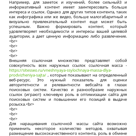
Например, для заметок и изучений, более сильный3 и
информативный контент имеет заинтересовать больше
интереса и ссылок. Однако для других типов контента, таких
как инфографика или же видео, больше малогабаритный и
визуально привлекательный контент еще может быть
успешным. Важно формировать контент, который
удовлетворяет необходимости и интересы вашей целевой
аудитории, а дает ценную информацию либо развлечение.
<br>
<br>
<br>
<br>
Внешняя ссылочная множество представляет собой
совокупность всех наружных ссылок ссылочная масса -
https://sitesseo.ru/vneshnyaya-ssylochnaya-massa-dlya-
prodvizheniya-sajta/
, которые показывают на определенный
веб-ресурс. Это нужный показатель для оценки
авторитетности и релевантности вебсайта в глазах
поисковых систем. Качество и разнообразие наружных
ссылок {играют} ключевую роль в оптимизации сайта для
поисковых систем и повышении его позиций в выдаче
розыска.<br>
<br>
<br>
<br>
Для наращивания ссылочной массы сайта возможно
применить некоторое количество методов, охватывая
размещение высококачественного контента, роль в обмене