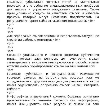
ссылками, публикацию гостевых статей на влиятельных
ресурсах, а употребление специализированных приборов
для анализа и управления наружными ссылками. Также
принципиально следить за качеством ссылок и избегать
практик, которые могут негативно подействовать на
репутацию интернет-сайта в глазах поисковых систем.<br>
<br>
<br>
<br>
Для вербования ссылок возможно использовать следующие
стратегии работы с контентом:<br>
<br>
<br>
<br>
Создание уникального и ценного контента: Публикация
инфы, которая дает ценность для аудитории, может
заинтересовать внимание иных ресурсов и способствовать
естественному формированию ссылок на ваш контент.<br>
<br>
Гостевые публикации и сотрудничество: Размещение
гостевых заметок на авторитетных ресурсах или же
сотрудничество с другими творцами для размена контентом
имеет содействовать получению ссылок на ваш интернет-
сайт.<br>
<br>
Инфографики и визуальный контент: Создание зрительно
привлекательного контента, такового как инфографики,
имеет инициировать иные ресурсы к ссылке на ваш