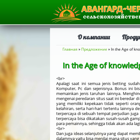
О компании
Проду
Вы здесь
Главная
»
Предложение
» In the Age of kno
In the Age of knowledg
<br>
Apalagi saat ini semua jenis betting sud
Komputer, Pc dan sejenisnya. Bonus ini b
memainkan jenis taruhan lainnya. Menghind
mengenai peredaran situs saat ini beredar d
yang memiliki kepekaan tidak seperti oran
kelahiran, serta hari-hari tertentu lainny
terpercaya di sebuah tempat perjudian jug
terpercaya bisa dikatakan susah-susah gamp
para pemainnya, sehingga tidak akan ada la
<br>
Dan juga ideas selanjutnya yang dapat mem
dalamnya yaitu bisa menilai mana situs yang 