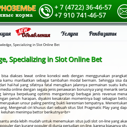
+ 7 (4722) 36-46-57
+7 910 741-46-57
кция
Услуги
Реквизиты
Объявления
wledge, Specializing in Slot Online Bet
e, Specializing in Slot Online Bet
ah bisa diakses lewat online koneksi web dengan menggunakan prangkat 
isa kamu manfaatkan sebagai tambahan modal bermain. Sehingga sisa da
ari hal-hal yang sifatnya fatal merugikan jalannya permainan suatu ke
i media online dengan segala jenis penawaran bonusnya yang menarik sert
g lainnya berpeluang optimis mengantongi berbagai jenis revenue mena
a dengan penuh harapan, diyakini kesakralan momentnya bagi sebagian bett
a merupakan unsur paling penting bukti keresmian tempatnya. Menentukan 
ang. Mengenali ciri khusus dari sebuah situs Slot Pragmatic Play yang d
gi keluhan menimpa bettor berikutnya<br>
bantu anda lebih mudah untuk menemukan situs judi slot on-line yang aka
populer dan kurang populer di dunia perjudian on-line, karena biasanya sit