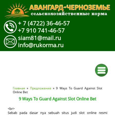
+ 7 (4722) 36-46-57
+7 910 741-46-57
siam81@mail.ru
info@rukorma.ru
Вы здесь
Главная
»
Предложение
» 9 Ways To Guard Against Slot
Online Bet
9 Ways To Guard Against Slot Online Bet
<br>
Sebab pada dasar nya sebuah situs judi slot online resmi