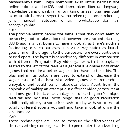
bahwasannya kamu ingin membuat akun untuk bermain slot
online indonesia joker128, nanti kamu akan diberikan langsung
knowledge yang diwajibkan untuk kamu isi agar bisa membuat
akun untuk bermain seperti Nama rekening, nomor rekening,
jenis financial institution, e-mail, no-whatsapp dan lain
sebagainya<br>
<br>
The principle reason behind the same is that they don't seem to
be solely good to take a look at however are also entertaining.
888 Dragons is just boring to have a look at, as there's nothing
fascinating to catch our eyes. This 2017 Pragmatic Play launch
goes all in on the dragons to the purpose where every part else is
tossed apart. The layout is considerably different in comparison
with different Pragmatic Play video games with the paytable
seated to the left of the reels. As a general rule online slots video
games that require a better wager often have better odds. The
plus and minus buttons are used to extend or decrease the
wager. One of the best slot video games are tremendous
enjoyable and could be an absolute blast. Apart from the
enjoyable of making an attempt out different video games, it’s at
all times good to take advantage of of each game’s unique
features and bonuses. Most bingo sites of good reputation
additionally offer you some free cash to play with, so to try out
totally different rooms yourself and take a look at drive the
location<br>
<br>
These technologies are used to measure the effectiveness of
their advertising campaigns and/or to personalize the advertising