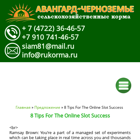
+ 7 (4722) 36-46-57
+7 910 741-46-57
siam81@mail.ru
info@rukorma.ru
Вы здесь
Главная
»
Предложение
» 8 Tips For The Online Slot Success
8 Tips For The Online Slot Success
<br>
Ramsay Brown: You’re a part of a managed set of experiments
which can be taking place in real time across you and thousands