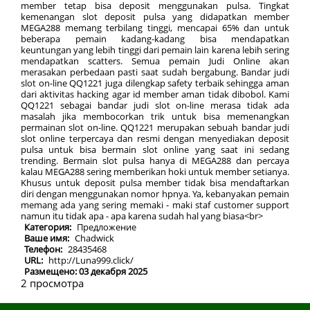
member tetap bisa deposit menggunakan pulsa. Tingkat
kemenangan slot deposit pulsa yang didapatkan member
MEGA288 memang terbilang tinggi, mencapai 65% dan untuk
beberapa pemain kadang-kadang bisa mendapatkan
keuntungan yang lebih tinggi dari pemain lain karena lebih sering
mendapatkan scatters. Semua pemain Judi Online akan
merasakan perbedaan pasti saat sudah bergabung. Bandar judi
slot on-line QQ1221 juga dilengkap safety terbaik sehingga aman
dari aktivitas hacking agar id member aman tidak dibobol. Kami
QQ1221 sebagai bandar judi slot on-line merasa tidak ada
masalah jika membocorkan trik untuk bisa memenangkan
permainan slot on-line. QQ1221 merupakan sebuah bandar judi
slot online terpercaya dan resmi dengan menyediakan deposit
pulsa untuk bisa bermain slot online yang saat ini sedang
trending. Bermain slot pulsa hanya di MEGA288 dan percaya
kalau MEGA288 sering memberikan hoki untuk member setianya.
Khusus untuk deposit pulsa member tidak bisa mendaftarkan
diri dengan menggunakan nomor hpnya. Ya, kebanyakan pemain
memang ada yang sering memaki - maki staf customer support
namun itu tidak apa - apa karena sudah hal yang biasa<br>
Категория:
Предложение
Ваше имя:
Chadwick
Телефон:
28435468
URL:
http://Luna999.click/
Размещено: 03 декабря 2025
2 просмотра