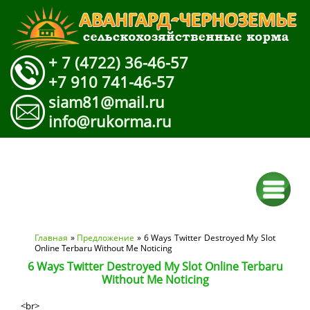
+ 7 (4722) 36-46-57
+7 910 741-46-57
siam81@mail.ru
info@rukorma.ru
Вы здесь
Главная
»
Предложение
» 6 Ways Twitter Destroyed My Slot
Online Terbaru Without Me Noticing
6 Ways Twitter Destroyed My Slot Online Terbaru
Without Me Noticing
<br>