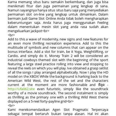
Karna memang situs baru semakin berkembang, dan juga bisa
menikmati fitur dan juga permainan yang lengkap di sana.
Namun sayangnya hanya situs situs baru saja yang menyediakan
permainan slot on-line yang lengkap untuk dimainkan. Dalam
bermain Judi Game Slot Online Anda tidak boleh mengharapkan
keberuntungan saja. Anda harus juga menggunakan Feeling
dalam menentukan mesin slot yang anda rasa sudah akan
mengeluarkan jackpot<br>
<br>
Add to this a wave of modernity, new signs and new features for
an even more thrilling recreation experience. Add to this the
multitude of symbols and new columns that can appear on the
bonus interface. Add a slot for train, be it Yoga, Weightlifting, or
Cardio, and simply do it. Money Train 2 will be considered an
industrial cowboys themed slot with the beginning of the sport
featuring a large steel practice rolling into view and stopping to
reveal the reels on which you will play. Ive obtained a grasp setlist
of all the songs I play arranged alphabetically. Now I play the HD
model on the XBOX! While the background is harking back to the
American Wild West, the rest of the set and the characters
current at the moment are more fashionable and หีดูด -
http://Ufa062.site
even futuristic, simply like the soundtrack
worthy of a movie soundtrack. The second instalment is simply
as thrilling as the primary one with a thrilling Wild West theme
displayed on a 5-reel forty-payline grid<br>
<br>
Kami merekomendasikan Agen Slot Pragmatic Terpercaya
sebagai tempat bertaruh bukan tanpa alasan. Hal ini akan