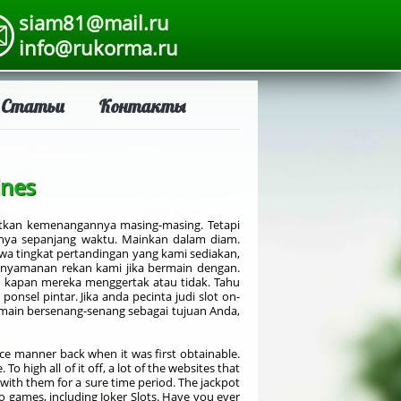
siam81@mail.ru
info@rukorma.ru
Статьи
Контакты
ines
apatkan kemenangannya masing-masing. Tetapi
nnya sepanjang waktu. Mainkan dalam diam.
wa tingkat pertandingan yang kami sediakan,
enyamanan rekan kami jika bermain dengan.
u kapan mereka menggertak atau tidak. Tahu
nsel pintar. Jika anda pecinta judi slot on-
ermain bersenang-senang sebagai tujuan Anda,
since manner back when it was first obtainable.
o high all of it off, a lot of the websites that
 with them for a sure time period. The jackpot
eo games, including Joker Slots. Have you ever