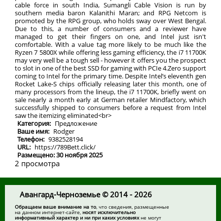
cable force in south India, Sumangli Cable Vision is run by
southern media baron Kalanithi Maran; and RPG Netcom is
promoted by the RPG group, who holds sway over West Bengal.
Due to this, a number of consumers and a reviewer have
managed to get their fingers on one, and Intel just isn't
comfortable. With a value tag more likely to be much like the
Ryzen 7 5800X while offering less gaming efficiency, the i7 11700K
may very well be a tough sell - however it offers you the prospect
to slot in one of the best SSD for gaming with PCIe 4.Zero support
coming to Intel for the primary time. Despite Intel’s eleventh gen
Rocket Lake-S chips officially releasing later this month, one of
many processors from the lineup, the i7 11700K, briefly went on
sale nearly a month early at German retailer Mindfactory, which
successfully shipped to consumers before a request from Intel
saw the itemizing eliminated<br>
Категория:
Предложение
Ваше имя:
Rodger
Телефон:
9382528194
URL:
https://789Bett.click/
Размещено: 30 ноября 2025
2 просмотра
Авангард-Черноземье © 2014 - 2026
Обращаем ваше внимание на то
, что сведения, размещенные
на данном интернет-сайте,
носят исключительно
информативный характер и ни при каких условиях
не могут