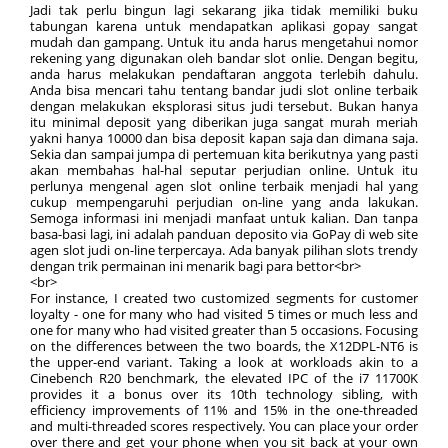
Jadi tak perlu bingun lagi sekarang jika tidak memiliki buku
tabungan karena untuk mendapatkan aplikasi gopay sangat
mudah dan gampang. Untuk itu anda harus mengetahui nomor
rekening yang digunakan oleh bandar slot onlie. Dengan begitu,
anda harus melakukan pendaftaran anggota terlebih dahulu.
Anda bisa mencari tahu tentang bandar judi slot online terbaik
dengan melakukan eksplorasi situs judi tersebut. Bukan hanya
itu minimal deposit yang diberikan juga sangat murah meriah
yakni hanya 10000 dan bisa deposit kapan saja dan dimana saja.
Sekia dan sampai jumpa di pertemuan kita berikutnya yang pasti
akan membahas hal-hal seputar perjudian online. Untuk itu
perlunya mengenal agen slot online terbaik menjadi hal yang
cukup mempengaruhi perjudian on-line yang anda lakukan.
Semoga informasi ini menjadi manfaat untuk kalian. Dan tanpa
basa-basi lagi, ini adalah panduan deposito via GoPay di web site
agen slot judi on-line terpercaya. Ada banyak pilihan slots trendy
dengan trik permainan ini menarik bagi para bettor<br>
<br>
For instance, I created two customized segments for customer
loyalty - one for many who had visited 5 times or much less and
one for many who had visited greater than 5 occasions. Focusing
on the differences between the two boards, the X12DPL-NT6 is
the upper-end variant. Taking a look at workloads akin to a
Cinebench R20 benchmark, the elevated IPC of the i7 11700K
provides it a bonus over its 10th technology sibling, with
efficiency improvements of 11% and 15% in the one-threaded
and multi-threaded scores respectively. You can place your order
over there and get your phone when you sit back at your own