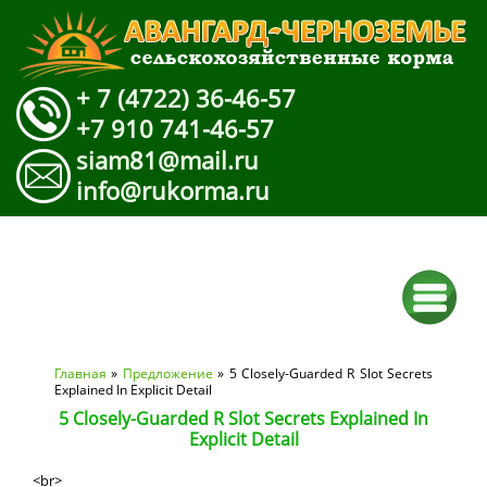
+ 7 (4722) 36-46-57
+7 910 741-46-57
siam81@mail.ru
info@rukorma.ru
Вы здесь
Главная
»
Предложение
» 5 Closely-Guarded R Slot Secrets
Explained In Explicit Detail
5 Closely-Guarded R Slot Secrets Explained In
Explicit Detail
<br>