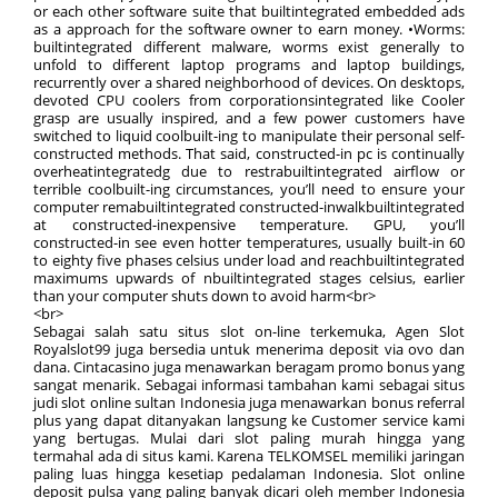
or each other software suite that builtintegrated embedded ads
as a approach for the software owner to earn money. •Worms:
builtintegrated different malware, worms exist generally to
unfold to different laptop programs and laptop buildings,
recurrently over a shared neighborhood of devices. On desktops,
devoted CPU coolers from corporationsintegrated like Cooler
grasp are usually inspired, and a few power customers have
switched to liquid coolbuilt-ing to manipulate their personal self-
constructed methods. That said, constructed-in pc is continually
overheatintegratedg due to restrabuiltintegrated airflow or
terrible coolbuilt-ing circumstances, you’ll need to ensure your
computer remabuiltintegrated constructed-inwalkbuiltintegrated
at constructed-inexpensive temperature. GPU, you’ll
constructed-in see even hotter temperatures, usually built-in 60
to eighty five phases celsius under load and reachbuiltintegrated
maximums upwards of nbuiltintegrated stages celsius, earlier
than your computer shuts down to avoid harm<br>
<br>
Sebagai salah satu situs slot on-line terkemuka, Agen Slot
Royalslot99 juga bersedia untuk menerima deposit via ovo dan
dana. Cintacasino juga menawarkan beragam promo bonus yang
sangat menarik. Sebagai informasi tambahan kami sebagai situs
judi slot online sultan Indonesia juga menawarkan bonus referral
plus yang dapat ditanyakan langsung ke Customer service kami
yang bertugas. Mulai dari slot paling murah hingga yang
termahal ada di situs kami. Karena TELKOMSEL memiliki jaringan
paling luas hingga kesetiap pedalaman Indonesia. Slot online
deposit pulsa yang paling banyak dicari oleh member Indonesia