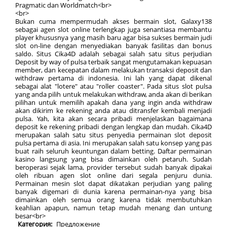
Pragmatic dan Worldmatch<br>
<br>
Bukan cuma mempermudah akses bermain slot, Galaxy138
sebagai agen slot online terlengkap juga senantiasa membantu
player khususnya yang masih baru agar bisa sukses bermain judi
slot on-line dengan menyediakan banyak fasilitas dan bonus
saldo. Situs Cika4D adalah sebagai salah satu situs perjudian
Deposit by way of pulsa terbaik sangat mengutamakan kepuasan
member, dan kecepatan dalam melakukan transaksi deposit dan
withdraw pertama di indonesia. Ini lah yang dapat dikenal
sebagai alat "lotere" atau "roller coaster". Pada situs slot pulsa
yang anda pilih untuk melakukan withdraw, anda akan di berikan
pilihan untuk memilih apakah dana yang ingin anda withdraw
akan dikirim ke rekening anda atau ditransfer kembali menjadi
pulsa. Yah, kita akan secara pribadi menjelaskan bagaimana
deposit ke rekening pribadi dengan lengkap dan mudah. Cika4D
merupakan salah satu situs penyedia permainan slot deposit
pulsa pertama di asia. Ini merupakan salah satu konsep yang pas
buat raih seluruh keuntungan dalam betting. Daftar permainan
kasino langsung yang bisa dimainkan oleh petaruh. Sudah
beroperasi sejak lama, provider tersebut sudah banyak dipakai
oleh ribuan agen slot online dari segala penjuru dunia.
Permainan mesin slot dapat dikatakan perjudian yang paling
banyak digemari di dunia karena permainan-nya yang bisa
dimainkan oleh semua orang karena tidak membutuhkan
keahlian apapun, namun tetap mudah menang dan untung
besar<br>
Категория:
Предложение