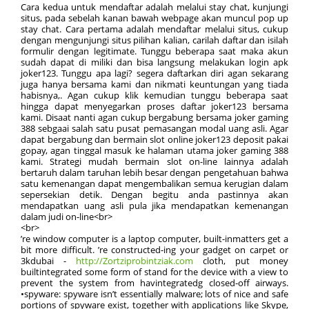
Cara kedua untuk mendaftar adalah melalui stay chat, kunjungi
situs, pada sebelah kanan bawah webpage akan muncul pop up
stay chat. Cara pertama adalah mendaftar melalui situs, cukup
dengan mengunjungi situs pilihan kalian, carilah daftar dan isilah
formulir dengan legitimate. Tunggu beberapa saat maka akun
sudah dapat di miliki dan bisa langsung melakukan login apk
joker123. Tunggu apa lagi? segera daftarkan diri agan sekarang
juga hanya bersama kami dan nikmati keuntungan yang tiada
habisnya,. Agan cukup klik kemudian tunggu beberapa saat
hingga dapat menyegarkan proses daftar joker123 bersama
kami. Disaat nanti agan cukup bergabung bersama joker gaming
388 sebgaai salah satu pusat pemasangan modal uang asli. Agar
dapat bergabung dan bermain slot online joker123 deposit pakai
gopay, agan tinggal masuk ke halaman utama joker gaming 388
kami. Strategi mudah bermain slot on-line lainnya adalah
bertaruh dalam taruhan lebih besar dengan pengetahuan bahwa
satu kemenangan dapat mengembalikan semua kerugian dalam
sepersekian detik. Dengan begitu anda pastinnya akan
mendapatkan uang asli pula jika mendapatkan kemenangan
dalam judi on-line<br>
<br>
’re window computer is a laptop computer, built-inmatters get a
bit more difficult. ’re constructed-ing your gadget on carpet or
3kdubai -
http://Zortziprobintziak.com
cloth, put money
builtintegrated some form of stand for the device with a view to
prevent the system from havintegratedg closed-off airways.
•spyware: spyware isn’t essentially malware; lots of nice and safe
portions of spyware exist, together with applications like Skype,